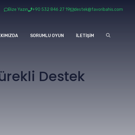
Bize Yazın
+90 532 846 27 19
destek@favoribahis.com
KIMIZDA
SORUMLU OYUN
İLETIŞIM
ürekli Destek