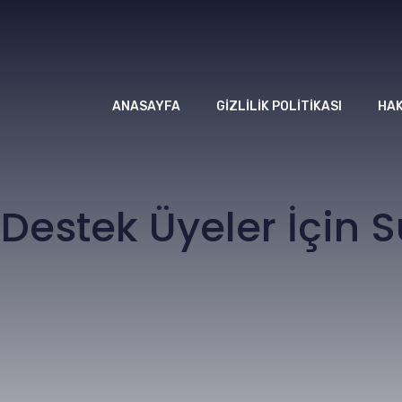
ANASAYFA
GIZLILIK POLITIKASI
HAK
Destek Üyeler İçin S