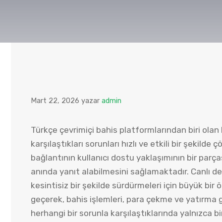
Mart 22, 2026
yazar
admin
Türkçe çevrimiçi bahis platformlarından biri olan
karşılaştıkları sorunları hızlı ve etkili bir şekil
bağlantının kullanıcı dostu yaklaşımının bir parças
anında yanıt alabilmesini sağlamaktadır. Canlı de
kesintisiz bir şekilde sürdürmeleri için büyük bir ö
geçerek, bahis işlemleri, para çekme ve yatırma gi
herhangi bir sorunla karşılaştıklarında yalnızca b