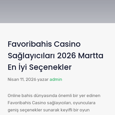
Favoribahis Casino
Sağlayıcıları 2026 Martta
En İyi Seçenekler
Nisan 11, 2026
yazar
admin
Online bahis dünyasında önemli bir yer edinen
Favoribahis Casino sağlayıcıları, oyunculara
geniş seçenekler sunarak keyifli bir oyun