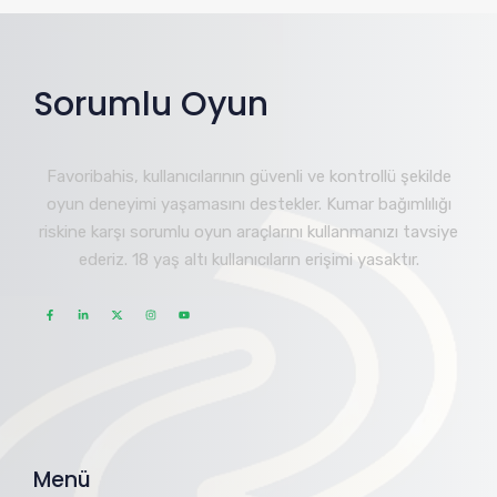
Sorumlu Oyun
Favoribahis, kullanıcılarının güvenli ve kontrollü şekilde
oyun deneyimi yaşamasını destekler. Kumar bağımlılığı
riskine karşı sorumlu oyun araçlarını kullanmanızı tavsiye
ederiz. 18 yaş altı kullanıcıların erişimi yasaktır.
Menü