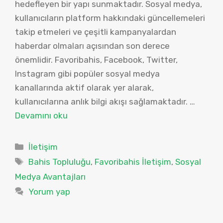
hedefleyen bir yapı sunmaktadır. Sosyal medya,
kullanıcıların platform hakkındaki güncellemeleri
takip etmeleri ve çeşitli kampanyalardan
haberdar olmaları açısından son derece
önemlidir. Favoribahis, Facebook, Twitter,
Instagram gibi popüler sosyal medya
kanallarında aktif olarak yer alarak,
kullanıcılarına anlık bilgi akışı sağlamaktadır. …
Devamını oku
Kategoriler
İletişim
Etiketler
Bahis Topluluğu
,
Favoribahis İletişim
,
Sosyal
Medya Avantajları
Yorum yap