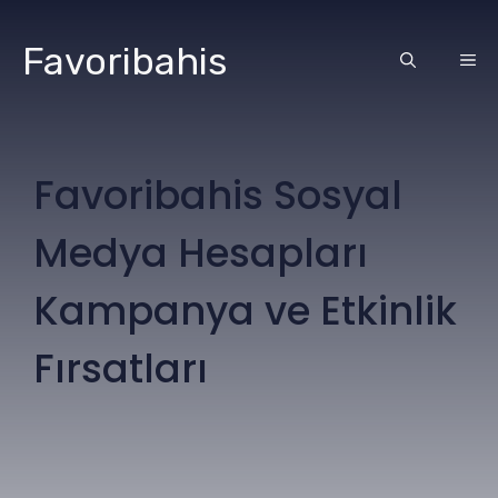
İçeriğe
atla
Favoribahis
ME
Favoribahis Sosyal
Medya Hesapları
Kampanya ve Etkinlik
Fırsatları