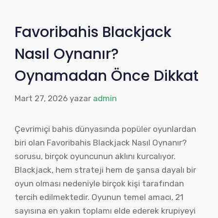
Favoribahis Blackjack
Nasıl Oynanır?
Oynamadan Önce Dikkat
Mart 27, 2026
yazar
admin
Çevrimiçi bahis dünyasında popüler oyunlardan
biri olan Favoribahis Blackjack Nasıl Oynanır?
sorusu, birçok oyuncunun aklını kurcalıyor.
Blackjack, hem strateji hem de şansa dayalı bir
oyun olması nedeniyle birçok kişi tarafından
tercih edilmektedir. Oyunun temel amacı, 21
sayısına en yakın toplamı elde ederek krupiyeyi