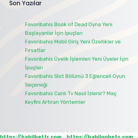
Son Yazılar
Favoribahis Book of Dead Oyna Yeni
Başlayanlar İçin İpuçları
Favoribahis Mobil Giriş Yeni Özellikler ve
Fırsatlar
Favoribahis Üyelik İşlemleri Yeni Üyeler İçin
İpuçları
Favoribahis Slot Bölümü 3 Eğlenceli Oyun
Seçeneği
Favoribahis Canlı Tv Nasıl İzlenir? Maç
Keyfini Artıran Yöntemler
https://babilbettr.com
-
https://babilonbets.com
-