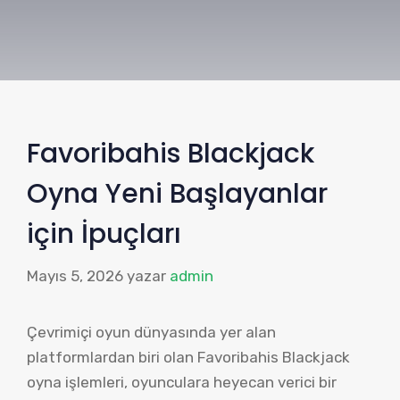
Favoribahis Blackjack
Oyna Yeni Başlayanlar
için İpuçları
Mayıs 5, 2026
yazar
admin
Çevrimiçi oyun dünyasında yer alan
platformlardan biri olan Favoribahis Blackjack
oyna işlemleri, oyunculara heyecan verici bir