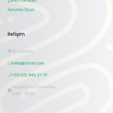
Çerez Politikası
Sorumlu Oyun
İletişim
An address
hello@driver.com
+90 532 846 27 19
Pazartesi to Cumartesi
9:00 - 18:00