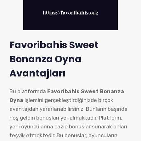
Favoribahis Sweet
Bonanza Oyna
Avantajları
Bu platformda
Favoribahis Sweet Bonanza
Oyna
işlemini gerçekleştirdiğinizde birçok
avantajdan yararlanabilirsiniz. Bunların başında
hoş geldin bonusları yer almaktadır. Platform,
yeni oyuncularına cazip bonuslar sunarak onları
teşvik etmektedir. Bu bonuslar, oyuncuların