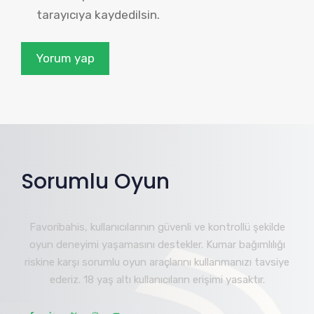
tarayıcıya kaydedilsin.
Sorumlu Oyun
Favoribahis, kullanıcılarının güvenli ve kontrollü şekilde
oyun deneyimi yaşamasını destekler. Kumar bağımlılığı
riskine karşı sorumlu oyun araçlarını kullanmanızı tavsiye
ederiz. 18 yaş altı kullanıcıların erişimi yasaktır.