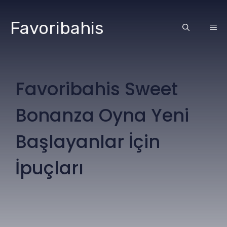
İçeriğe
atla
Favoribahis
ME
Favoribahis Sweet
Bonanza Oyna Yeni
Başlayanlar İçin
İpuçları