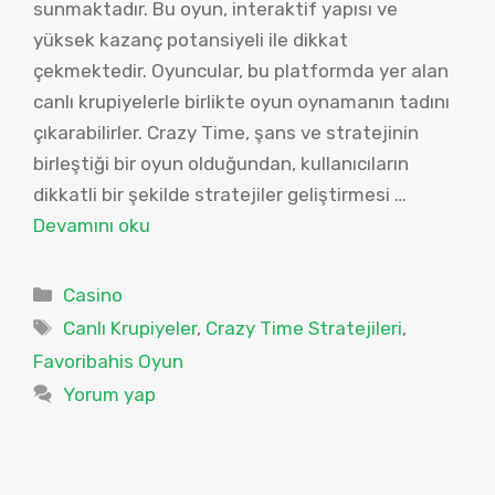
sunmaktadır. Bu oyun, interaktif yapısı ve
yüksek kazanç potansiyeli ile dikkat
çekmektedir. Oyuncular, bu platformda yer alan
canlı krupiyelerle birlikte oyun oynamanın tadını
çıkarabilirler. Crazy Time, şans ve stratejinin
birleştiği bir oyun olduğundan, kullanıcıların
dikkatli bir şekilde stratejiler geliştirmesi …
Devamını oku
Kategoriler
Casino
Etiketler
Canlı Krupiyeler
,
Crazy Time Stratejileri
,
Favoribahis Oyun
Yorum yap