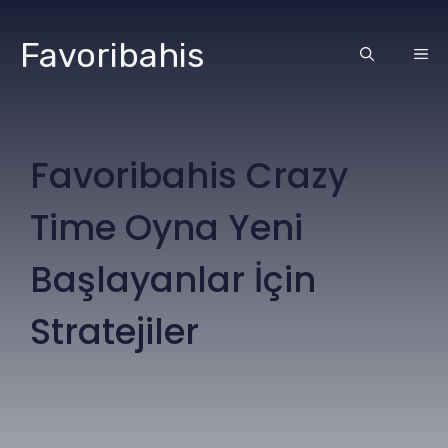
İçeriğe
atla
Favoribahis
ME
Favoribahis Crazy
Time Oyna Yeni
Başlayanlar İçin
Stratejiler