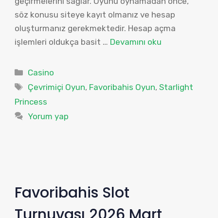
geçirmelerini sağlar. Oyunu oynamadan önce,
söz konusu siteye kayıt olmanız ve hesap
oluşturmanız gerekmektedir. Hesap açma
işlemleri oldukça basit …
Devamını oku
Kategoriler
Casino
Etiketler
Çevrimiçi Oyun
,
Favoribahis Oyun
,
Starlight
Princess
Yorum yap
Favoribahis Slot
Turnuvası 2026 Mart