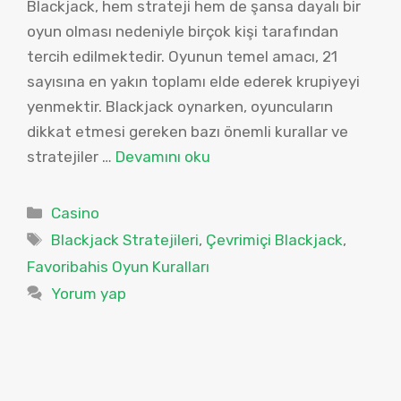
Blackjack, hem strateji hem de şansa dayalı bir
oyun olması nedeniyle birçok kişi tarafından
tercih edilmektedir. Oyunun temel amacı, 21
sayısına en yakın toplamı elde ederek krupiyeyi
yenmektir. Blackjack oynarken, oyuncuların
dikkat etmesi gereken bazı önemli kurallar ve
stratejiler …
Devamını oku
Kategoriler
Casino
Etiketler
Blackjack Stratejileri
,
Çevrimiçi Blackjack
,
Favoribahis Oyun Kuralları
Yorum yap