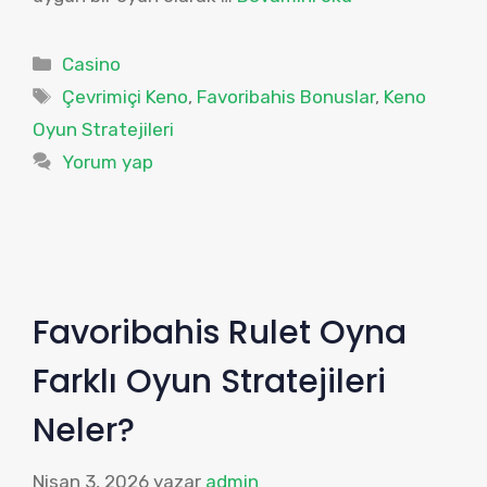
Kategoriler
Casino
Etiketler
Çevrimiçi Keno
,
Favoribahis Bonuslar
,
Keno
Oyun Stratejileri
Yorum yap
Favoribahis Rulet Oyna
Farklı Oyun Stratejileri
Neler?
Nisan 3, 2026
yazar
admin