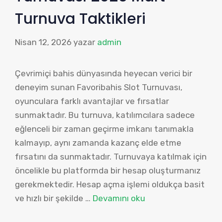
Turnuva Taktikleri
Nisan 12, 2026
yazar
admin
Çevrimiçi bahis dünyasında heyecan verici bir
deneyim sunan Favoribahis Slot Turnuvası,
oyunculara farklı avantajlar ve fırsatlar
sunmaktadır. Bu turnuva, katılımcılara sadece
eğlenceli bir zaman geçirme imkanı tanımakla
kalmayıp, aynı zamanda kazanç elde etme
fırsatını da sunmaktadır. Turnuvaya katılmak için
öncelikle bu platformda bir hesap oluşturmanız
gerekmektedir. Hesap açma işlemi oldukça basit
ve hızlı bir şekilde …
Devamını oku