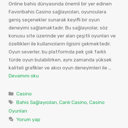
Online bahis dünyasında önemli bir yer edinen
Favoribahis Casino sağlayıcıları, oyunculara
geniş seçenekler sunarak keyifli bir oyun
deneyimi sağlamaktadır. Bu sağlayıcılar, söz
konusu site üzerinde yer alan çeşitli oyunları ve
özellikleri ile kullanıcıların ilgisini çekmektedir.
Oyun severler, bu platformda pek çok farklı
türde oyun bulabilirken, aynı zamanda yüksek
kaliteli grafikler ve akıcı oyun deneyimleri ile …
Devamını oku
Kategoriler
Casino
Etiketler
Bahis Sağlayıcıları
,
Canlı Casino
,
Casino
Oyunları
Yorum yap