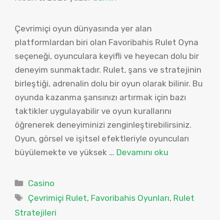
Çevrimiçi oyun dünyasında yer alan
platformlardan biri olan Favoribahis Rulet Oyna
seçeneği, oyunculara keyifli ve heyecan dolu bir
deneyim sunmaktadır. Rulet, şans ve stratejinin
birleştiği, adrenalin dolu bir oyun olarak bilinir. Bu
oyunda kazanma şansınızı artırmak için bazı
taktikler uygulayabilir ve oyun kurallarını
öğrenerek deneyiminizi zenginleştirebilirsiniz.
Oyun, görsel ve işitsel efektleriyle oyuncuları
büyülemekte ve yüksek …
Devamını oku
Kategoriler
Casino
Etiketler
Çevrimiçi Rulet
,
Favoribahis Oyunları
,
Rulet
Stratejileri