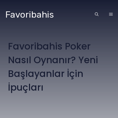
İçeriğe
atla
Favoribahis
ME
Favoribahis Poker
Nasıl Oynanır? Yeni
Başlayanlar İçin
İpuçları