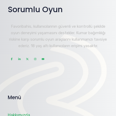
Sorumlu Oyun
Favoribahis, kullanıcılarının güvenli ve kontrollü şekilde
oyun deneyimi yaşamasını destekler. Kumar bağımlılığı
riskine karşı sorumlu oyun araçlarını kullanmanızı tavsiye
ederiz. 18 yaş altı kullanıcıların erişimi yasaktır.
Menü
Hakkımızda