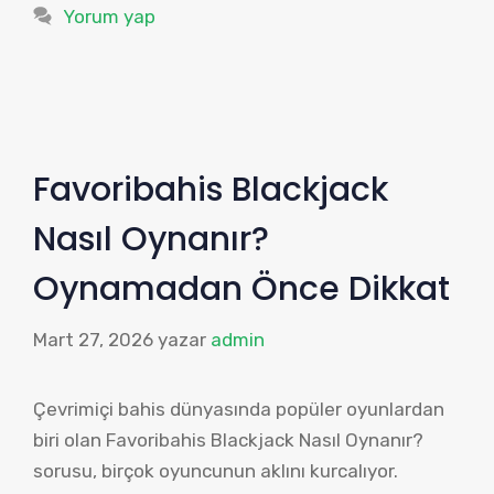
Yorum yap
Favoribahis Blackjack
Nasıl Oynanır?
Oynamadan Önce Dikkat
Mart 27, 2026
yazar
admin
Çevrimiçi bahis dünyasında popüler oyunlardan
biri olan Favoribahis Blackjack Nasıl Oynanır?
sorusu, birçok oyuncunun aklını kurcalıyor.