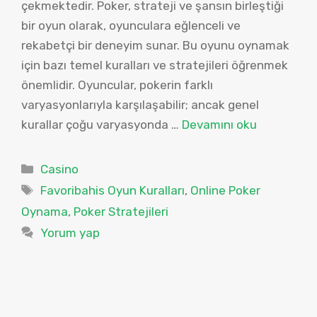
çekmektedir. Poker, strateji ve şansın birleştiği
bir oyun olarak, oyunculara eğlenceli ve
rekabetçi bir deneyim sunar. Bu oyunu oynamak
için bazı temel kuralları ve stratejileri öğrenmek
önemlidir. Oyuncular, pokerin farklı
varyasyonlarıyla karşılaşabilir; ancak genel
kurallar çoğu varyasyonda …
Devamını oku
Kategoriler
Casino
Etiketler
Favoribahis Oyun Kuralları
,
Online Poker
Oynama
,
Poker Stratejileri
Yorum yap